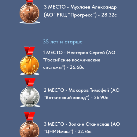
3 МЕСТО - Мухлаев Александр
(АО "РКЦ "Прогресс") - 28.32с
35 лет и старше
1 МЕСТО - Нестеров Сергей (АО
"Российские космические
системы") - 26.68с
2 МЕСТО - Макаров Тимофей (АО
"Воткинский завод") - 26.90с
3 МЕСТО - Золкин Станислав (АО
"ЦНИИмаш") - 32.76с