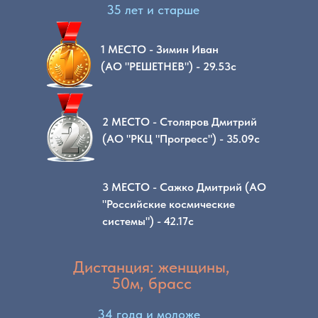
35 лет и старше
1 МЕСТО - Зимин Иван
(АО "РЕШЕТНЕВ") - 29.53с
2 МЕСТО - Столяров Дмитрий
(АО "РКЦ "Прогресс") - 35.09с
3 МЕСТО - Сажко Дмитрий (АО
"Российские космические
системы") - 42.17с
Дистанция: женщины,
50м, брасс
34 года и моложе