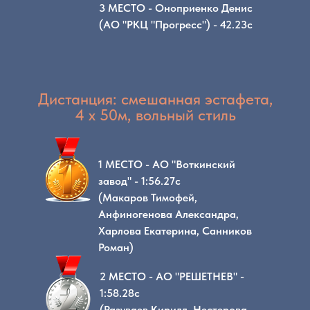
3 МЕСТО - Оноприенко Денис
(АО "РКЦ "Прогресс") - 42.23с
Дистанция: смешанная эстафета,
4 x 50м, вольный стиль
1 МЕСТО - АО "Воткинский
завод" - 1:56.27с
(Макаров Тимофей,
Анфиногенова Александра,
Харлова Екатерина, Санников
Роман)
2 МЕСТО - АО "РЕШЕТНЕВ" -
1:58.28с
(Разуваев Кирилл, Нестерова