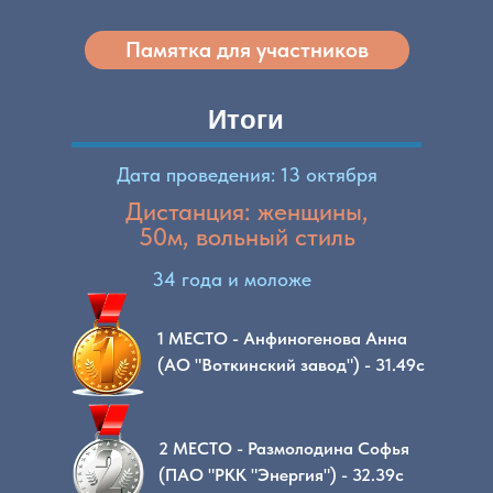
Памятка для участников
Итоги
Дата проведения: 13 октября
Дистанция: женщины,
50м, вольный стиль
34 года и моложе
1 МЕСТО - Анфиногенова Анна
(АО "Воткинский завод") - 31.49с
2 МЕСТО - Размолодина Софья
(ПАО "РКК "Энергия") - 32.39с