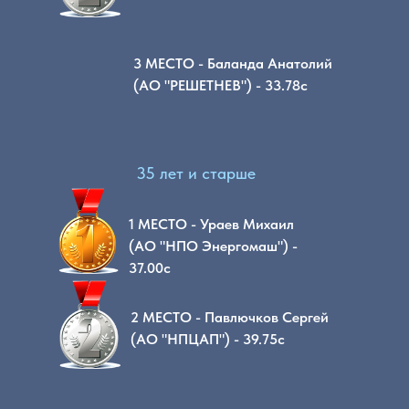
3 МЕСТО - Баланда Анатолий
(АО "РЕШЕТНЕВ") - 33.78с
35 лет и старше
1 МЕСТО - Ураев Михаил
(АО "НПО Энергомаш") -
37.00с
2 МЕСТО - Павлючков Сергей
(АО "НПЦАП") - 39.75с