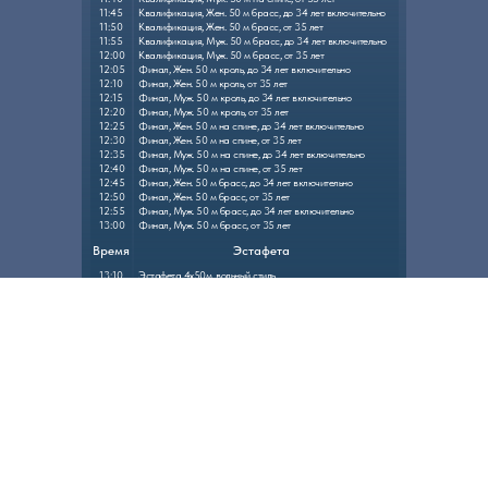
11:45
Квалификация, Жен. 50 м брасс, до 34 лет включительно
11:50
Квалификация, Жен. 50 м брасс, от 35 лет
11:55
Квалификация, Муж. 50 м брасс, до 34 лет включительно
12:00
Квалификация, Муж. 50 м брасс, от 35 лет
12:05
Финал, Жен. 50 м кроль, до 34 лет включительно
12:10
Финал, Жен. 50 м кроль, от 35 лет
12:15
Финал, Муж. 50 м кроль, до 34 лет включительно
12:20
Финал, Муж. 50 м кроль, от 35 лет
12:25
Финал, Жен. 50 м на спине, до 34 лет включительно
12:30
Финал, Жен. 50 м на спине, от 35 лет
12:35
Финал, Муж. 50 м на спине, до 34 лет включительно
12:40
Финал, Муж. 50 м на спине, от 35 лет
12:45
Финал, Жен. 50 м брасс, до 34 лет включительно
12:50
Финал, Жен. 50 м брасс, от 35 лет
12:55
Финал, Муж. 50 м брасс, до 34 лет включительно
13:00
Финал, Муж. 50 м брасс, от 35 лет
Время
Эстафета
13:10
Эстафета 4х50м, вольный стиль.
13:30
Церемония награждения
Место проведения