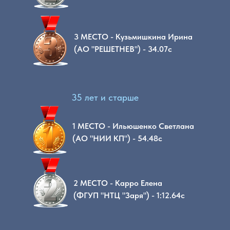
3 МЕСТО - Кузьмишкина Ирина
(АО "РЕШЕТНЕВ") - 34.07с
35 лет и старше
1 МЕСТО - Ильюшенко Светлана
(АО "НИИ КП") - 54.48с
2 МЕСТО - Карро Елена
(ФГУП "НТЦ "Заря") - 1:12.64с