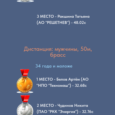
3 МЕСТО - Ракшина Татьяна
(АО "РЕШЕТНЕВ") - 48.02с
Дистанция: мужчины, 50м,
брасс
34 года и моложе
1 МЕСТО - Белов Артём (АО
"НПО "Техномаш") - 32.68с
2 МЕСТО - Чудинов Никита
(ПАО "РКК "Энергия") - 32.76с