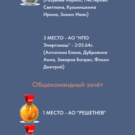
Светлана, Кузьмишкина
Ирина, Зимин Иван)
3 МЕСТО - АО "НПО
Энергомаш" - 2:05.64с
(Антипина Елена, Дубровина
Анна, Захаров Богдан, Фокин
Дмитрий)
Общекомандный зачёт
1 МЕСТО - АО "РЕШЕТНЕВ"