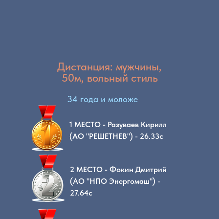
Дистанция: мужчины,
50м, вольный стиль
34 года и моложе
1 МЕСТО - Разуваев Кирилл
(АО "РЕШЕТНЕВ") - 26.33с
2 МЕСТО - Фокин Дмитрий
(АО "НПО Энергомаш") -
27.64с