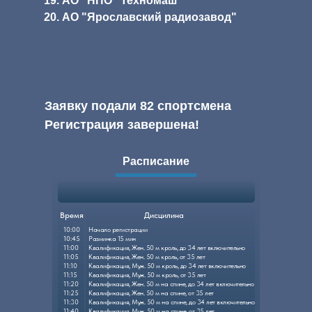
19. АО "НПО "Техномаш"
20. АО "Ярославский радиозавод"
Заявку подали 82 спортсмена
Регистрация завершена!
Расписание
Время
Дисцилина
10:00
Начало регистрации
10:45
Разминка 15 мин
11:00
Квалификация, Жен. 50 м кроль, до 34 лет включительно
11:05
Квалификация, Жен. 50 м кроль, от 35 лет
11:10
Квалификация, Муж. 50 м кроль, до 34 лет включительно
11:15
Квалификация, Муж. 50 м кроль, от 35 лет
11:20
Квалификация, Жен. 50 м на спине, до 34 лет включительно
11:25
Квалификация, Жен. 50 м на спине, от 35 лет
11:30
Квалификация, Муж. 50 м на спине, до 34 лет включительно
11:40
Квалификация, Муж. 50 м на спине, от 35 лет