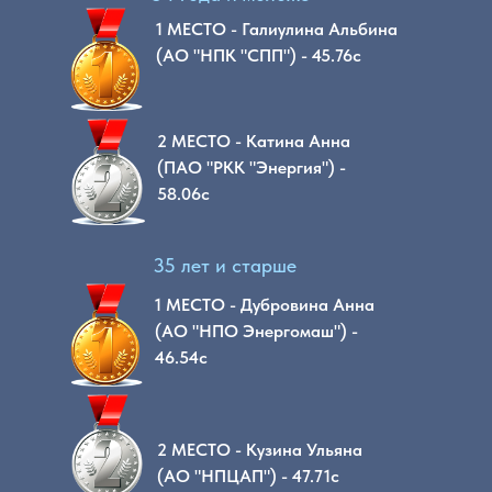
1 МЕСТО - Галиулина Альбина
(АО "НПК "СПП") - 45.76с
2 МЕСТО - Катина Анна
(ПАО "РКК "Энергия") -
58.06с
35 лет и старше
1 МЕСТО - Дубровина Анна
(АО "НПО Энергомаш") -
46.54с
2 МЕСТО - Кузина Ульяна
(АО "НПЦАП") - 47.71с