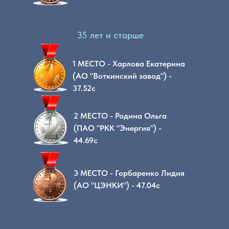
35 лет и старше
1 МЕСТО - Харлова Екатерина
(АО "Воткинский завод") -
37.52с
2 МЕСТО - Родина Ольга
(ПАО "РКК "Энергия") -
44.69с
3 МЕСТО - Горбаренко Лидия
(АО "ЦЭНКИ") - 47.04с