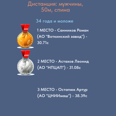
Дистанция: мужчины,
50м, спина
34 года и моложе
1 МЕСТО - Санников Роман
(АО "Воткинский завод") -
30.71с
2 МЕСТО - Астахов Леонид
(АО "НПЦАП") - 31.08с
3 МЕСТО - Остапюк Артур
(АО "ЦНИИмаш") - 38.39с