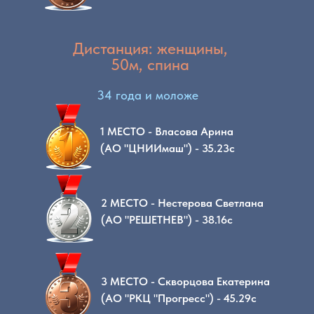
Дистанция: женщины,
50м, спина
34 года и моложе
1 МЕСТО - Власова Арина
(АО "ЦНИИмаш") - 35.23с
2 МЕСТО - Нестерова Светлана
(АО "РЕШЕТНЕВ") - 38.16с
3 МЕСТО - Скворцова Екатерина
(АО "РКЦ "Прогресс") - 45.29с