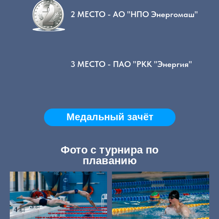
2 МЕСТО - АО "НПО Энергомаш"
3 МЕСТО - ПАО "РКК "Энергия"
Медальный зачёт
Фото с турнира по
плаванию